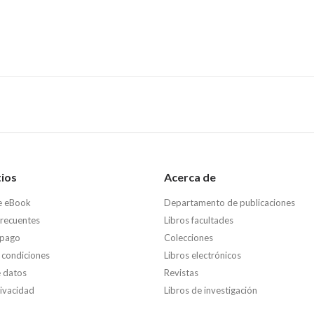
tios
Acerca de
e eBook
Departamento de publicaciones
frecuentes
Libros facultades
 pago
Colecciones
 condiciones
Libros electrónicos
e datos
Revistas
rivacidad
Libros de investigación