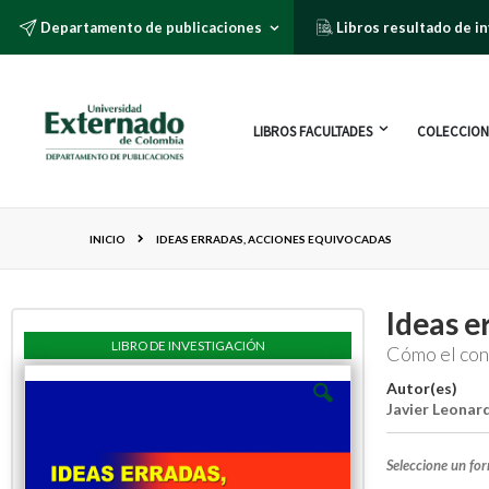
Departamento de publicaciones
Libros resultado de i
LIBROS FACULTADES
COLECCION
INICIO
IDEAS ERRADAS, ACCIONES EQUIVOCADAS
Ideas e
LIBRO DE INVESTIGACIÓN
Cómo el con
Autor(es)
Javier Leonar
Seleccione un fo