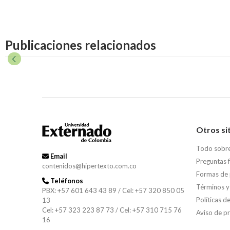
Publicaciones relacionados
Otros si
Todo sobr
Email
Preguntas 
contenidos@hipertexto.com.co
Formas de
Teléfonos
Términos y
PBX: +57 601 643 43 89 / Cel: +57 320 850 05
Políticas d
13
Cel: +57 323 223 87 73 / Cel: +57 310 715 76
Aviso de p
16