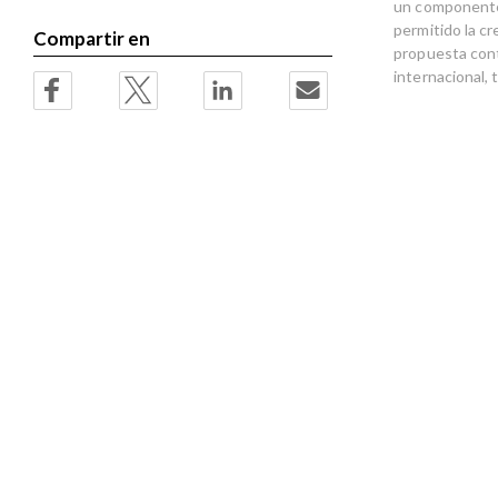
un componente 
permitido la cr
Compartir en
propuesta cont
internacional,