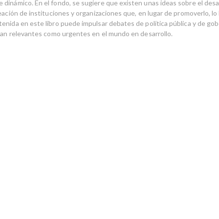
dinámico. En el fondo, se sugiere que existen unas ideas sobre el desa
eación de instituciones y organizaciones que, en lugar de promoverlo, lo 
enida en este libro puede impulsar debates de política pública y de go
 tan relevantes como urgentes en el mundo en desarrollo.