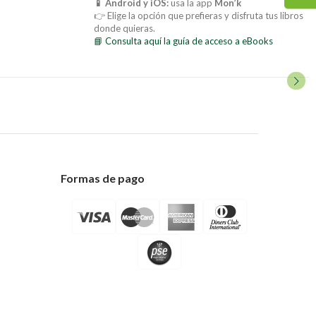
📱 Android y iOS:
usa la app
Mon’k
👉 Elige la opción que prefieras y disfruta tus libros
donde quieras.
📘 Consulta aquí la guía de acceso a eBooks
Formas de pago