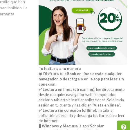
rrollo que han
han inhibido. La
bernanza
Tu lectura, a tu manera
📖 Disfruta tu eBook en línea desde cualquier
navegador, o descárgalo en la app para leer sin
conexión:
✅ Lectura en línea (streaming):
lee directamente
desde cualquier navegador web (computador,
celular o tablet) sin instalar aplicaciones. Solo inicia
sesión en tu cuenta y haz clic en
“Vista en línea”
.
✅ Lectura sin conexión (offline):
instala la
aplicación adecuada y descarga tus libros para leer
sin internet:
🖥️ Windows y Mac:
usa la app
Scholar