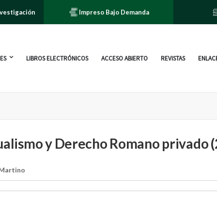
nvestigación
Impreso Bajo Demanda
ES
LIBROS ELECTRÓNICOS
ACCESO ABIERTO
REVISTAS
ENLACE
ualismo y Derecho Romano privado 
 Martino