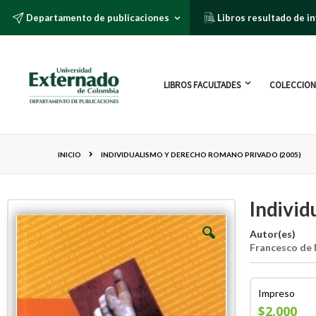
Departamento de publicaciones
Libros resultado de i
LIBROS FACULTADES
COLECCION
INICIO
INDIVIDUALISMO Y DERECHO ROMANO PRIVADO (2005)
Individ
Autor(es)
Francesco de
Impreso
$2.000