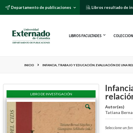
Departamento de publicaciones
Libros resultado de i
LIBROS FACULTADES
COLECCION
INICIO
INFANCIA, TRABAJO Y EDUCACIÓN. EVALUACIÓN DE UNA R
Infanci
relació
LIBRO DE INVESTIGACIÓN
Autor(es)
Tatiana Berna
Seleccione un fo