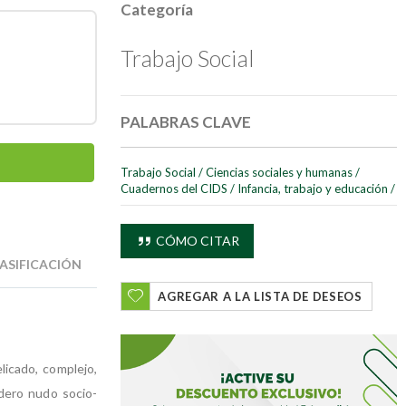
Categoría
Trabajo Social
PALABRAS CLAVE
Trabajo Social
/
Ciencias sociales y humanas
/
Cuadernos del CIDS
/
Infancia, trabajo y educación
/
CÓMO CITAR
ASIFICACIÓN
AGREGAR A LA LISTA DE DESEOS
licado, complejo,
dero nudo socio-