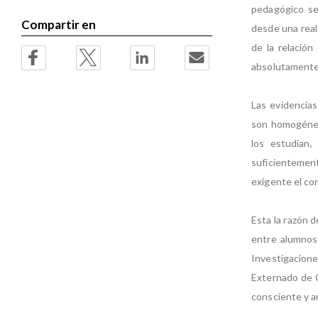
pedagógico se
Compartir en
desde una real
de la relación
absolutamente n
Las evidencias
son homogéneos
los estudian,
suficientemen
exigente el co
Esta la razón d
entre alumnos 
Investigacione
Externado de C
consciente y a