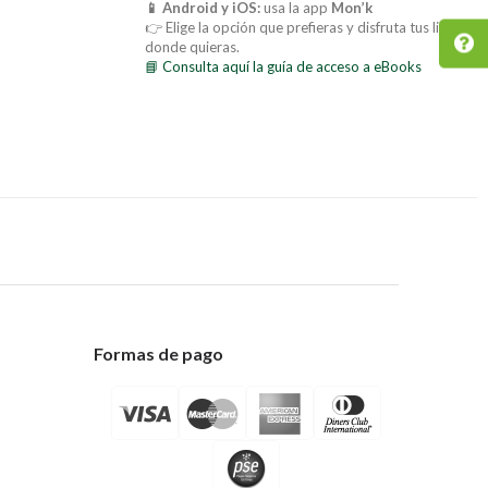
📱 Android y iOS:
usa la app
Mon’k
👉 Elige la opción que prefieras y disfruta tus libros
donde quieras.
📘 Consulta aquí la guía de acceso a eBooks
Formas de pago