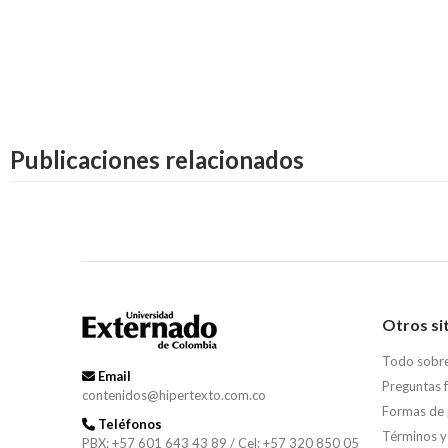
Publicaciones relacionados
Otros si
Todo sobr
Email
Preguntas 
contenidos@hipertexto.com.co
Formas de
Teléfonos
Términos y
PBX: +57 601 643 43 89 / Cel: +57 320 850 05