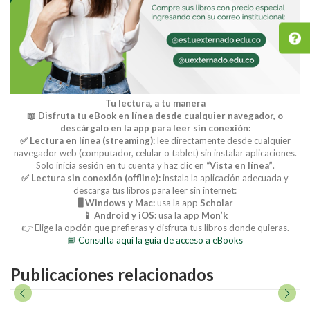
Tu lectura, a tu manera
📖 Disfruta tu eBook en línea desde cualquier navegador, o
descárgalo en la app para leer sin conexión:
✅ Lectura en línea (streaming):
lee directamente desde cualquier
navegador web (computador, celular o tablet) sin instalar aplicaciones.
Solo inicia sesión en tu cuenta y haz clic en
“Vista en línea”
.
✅ Lectura sin conexión (offline):
instala la aplicación adecuada y
descarga tus libros para leer sin internet:
🖥️ Windows y Mac:
usa la app
Scholar
📱 Android y iOS:
usa la app
Mon’k
👉 Elige la opción que prefieras y disfruta tus libros donde quieras.
📘 Consulta aquí la guía de acceso a eBooks
Publicaciones relacionados