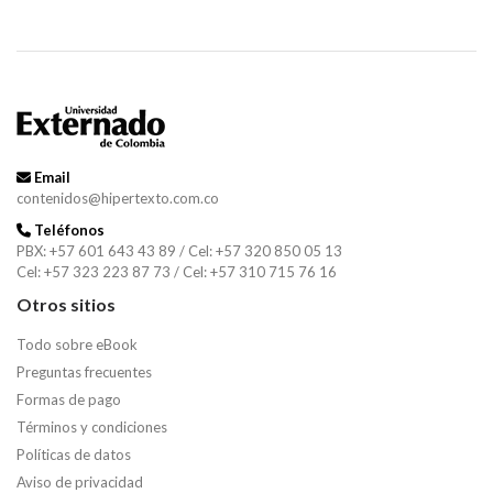
Email
contenidos@hipertexto.com.co
Teléfonos
PBX: +57 601 643 43 89 / Cel: +57 320 850 05 13
Cel: +57 323 223 87 73 / Cel: +57 310 715 76 16
Otros sitios
Todo sobre eBook
Preguntas frecuentes
Formas de pago
Términos y condiciones
Políticas de datos
Aviso de privacidad