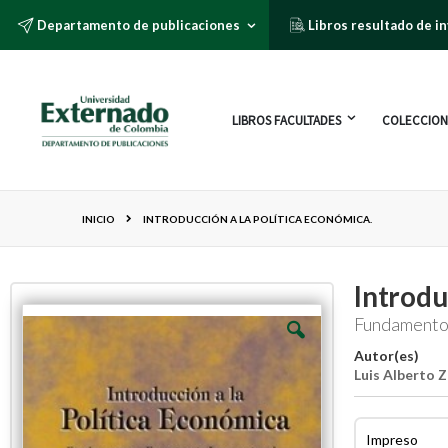
Departamento de publicaciones
Libros resultado de i
LIBROS FACULTADES
COLECCION
INICIO
INTRODUCCIÓN A LA POLÍTICA ECONÓMICA.
Introdu
Fundamentos
Autor(es)
Luis Alberto Z
Impreso