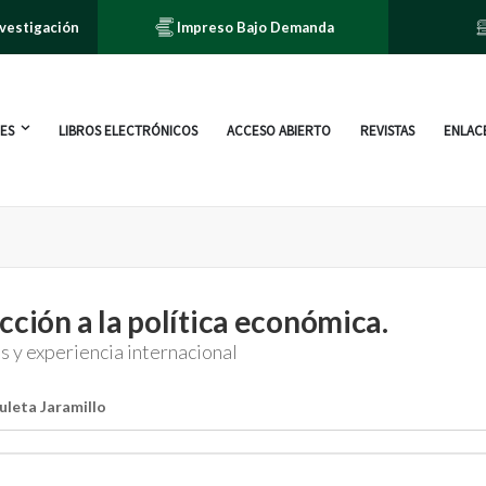
nvestigación
Impreso Bajo Demanda
ES
LIBROS ELECTRÓNICOS
ACCESO ABIERTO
REVISTAS
ENLACE
cción a la política económica.
 y experiencia internacional
uleta Jaramillo