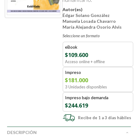
Autor(es)
Édgar Solano González
Manuela Losada Chavarro
María Alejandra Osorio Alvis
Seleccione un formato
eBook
$109.600
Acceso online + offline
Impreso
$181.000
3 Unidades disponibles
Impreso bajo demanda
$244.619
Recibe de 1 a 3 días hábiles
DESCRIPCIÓN