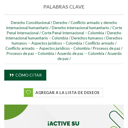
PALABRAS CLAVE
Derecho Constitucional
/
Derecho
/
Conflicto armado y derecho
internacional humanitario
/
Derecho internacional humanitario
/
Corte
Penal Internacional
/
Corte Penal Internacional – Colombia
/
Derecho
internacional humanitario – Colombia
/
Derechos humanos
/
Derechos
humanos -- Aspectos jurídicos – Colombia
/
Conflicto armado
/
Conflicto armado -- Aspectos jurídicos – Colombia
/
Procesos de paz
/
Buscar
Procesos de paz – Colombia
/
Acuerdo de paz -- Colombia
/
Acuerdo
de paz
/
Buscar
CÓMO CITAR
AGREGAR A LA LISTA DE DESEOS