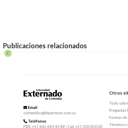
Publicaciones relacionados
Otros si
Todo sobr
Email
Preguntas 
contenidos@hipertexto.com.co
Formas de
Teléfonos
Términos y
PBX: +57 601 643 43 89 / Cel: +57 320 850 05