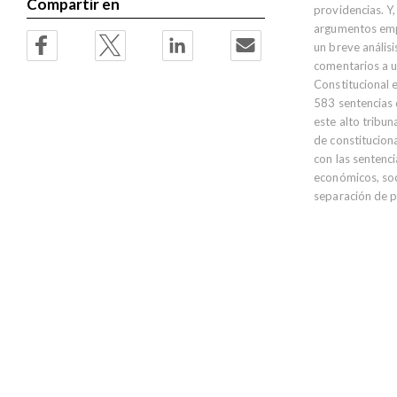
Compartir en
providencias. Y,
argumentos empl
un breve análisi
comentarios a u
Constitucional 
583 sentencias q
este alto tribun
de constitucion
con las sentenc
económicos, soci
separación de 