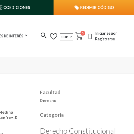
COEDICIONES
REDIMIR CÓDIGO
Iniciar sesión
publicaciones
0
S DE INTERÉS
MONEDA
COP
Cart
Registrarse
Facultad
Derecho
Medina
Categoría
Benítez-R.
Derecho Constitucional