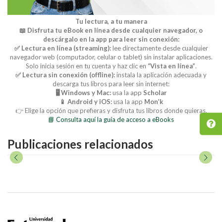
Tu lectura, a tu manera
📖 Disfruta tu eBook en línea desde cualquier navegador, o
descárgalo en la app para leer sin conexión:
✅ Lectura en línea (streaming):
lee directamente desde cualquier
navegador web (computador, celular o tablet) sin instalar aplicaciones.
Solo inicia sesión en tu cuenta y haz clic en
“Vista en línea”
.
✅ Lectura sin conexión (offline):
instala la aplicación adecuada y
descarga tus libros para leer sin internet:
🖥️ Windows y Mac:
usa la app
Scholar
📱 Android y iOS:
usa la app
Mon’k
👉 Elige la opción que prefieras y disfruta tus libros donde quieras.
📘 Consulta aquí la guía de acceso a eBooks
Publicaciones relacionados