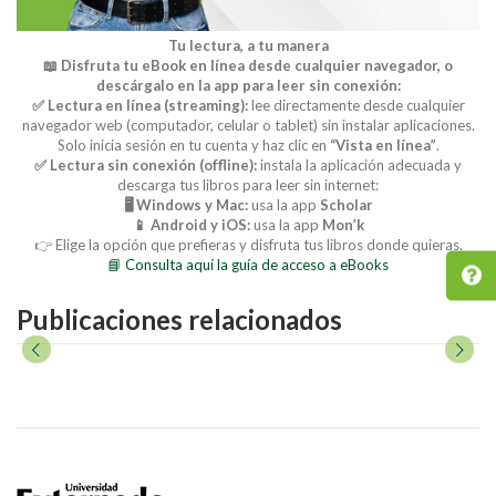
Tu lectura, a tu manera
📖 Disfruta tu eBook en línea desde cualquier navegador, o
descárgalo en la app para leer sin conexión:
✅ Lectura en línea (streaming):
lee directamente desde cualquier
navegador web (computador, celular o tablet) sin instalar aplicaciones.
Solo inicia sesión en tu cuenta y haz clic en
“Vista en línea”
.
✅ Lectura sin conexión (offline):
instala la aplicación adecuada y
descarga tus libros para leer sin internet:
🖥️ Windows y Mac:
usa la app
Scholar
📱 Android y iOS:
usa la app
Mon’k
👉 Elige la opción que prefieras y disfruta tus libros donde quieras.
📘 Consulta aquí la guía de acceso a eBooks
Publicaciones relacionados