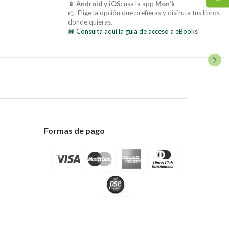
📱 Android y iOS:
usa la app
Mon’k
👉 Elige la opción que prefieras y disfruta tus libros
donde quieras.
📘 Consulta aquí la guía de acceso a eBooks
Formas de pago