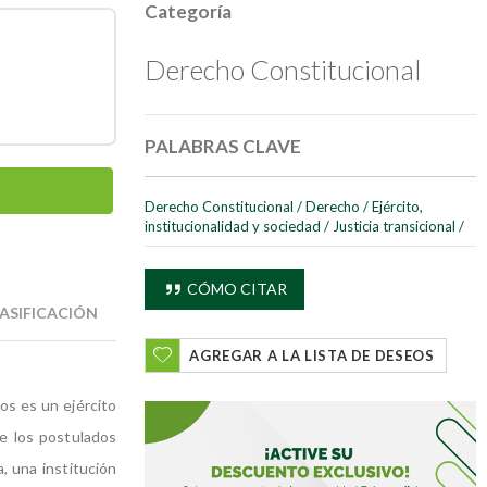
Categoría
Derecho Constitucional
PALABRAS CLAVE
Derecho Constitucional
/
Derecho
/
Ejército,
institucionalidad y sociedad
/
Justicia transicional
/
CÓMO CITAR
ASIFICACIÓN
AGREGAR A LA LISTA DE DESEOS
os es un ejército
e los postulados
, una institución