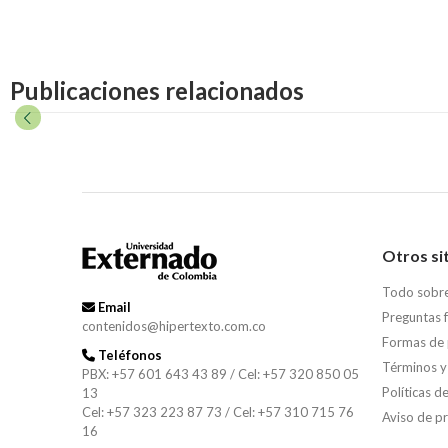
Publicaciones relacionados
Otros si
Todo sobr
Email
Preguntas 
contenidos@hipertexto.com.co
Formas de
Teléfonos
Términos y
PBX: +57 601 643 43 89 / Cel: +57 320 850 05
Políticas d
13
Cel: +57 323 223 87 73 / Cel: +57 310 715 76
Aviso de p
16