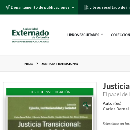
Departamento de publicaciones
Libros resultado de i
LIBROS FACULTADES
COLECCION
INICIO
JUSTICIA TRANSICIONAL
Justici
LIBRO DE INVESTIGACIÓN
El papel de 
Autor(es)
Carlos Bernal
Seleccione un fo