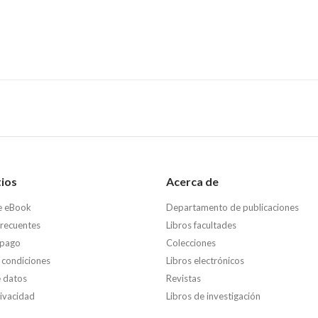
tios
Acerca de
e eBook
Departamento de publicaciones
frecuentes
Libros facultades
 pago
Colecciones
 condiciones
Libros electrónicos
e datos
Revistas
rivacidad
Libros de investigación