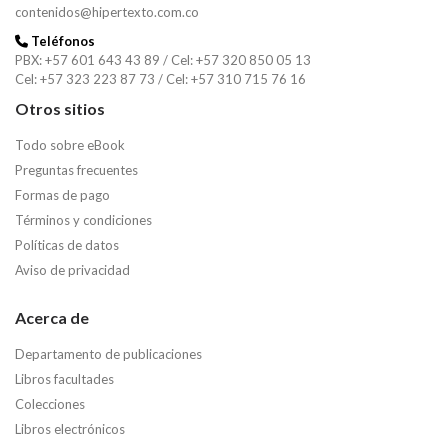
contenidos@hipertexto.com.co
Teléfonos
PBX: +57 601 643 43 89 / Cel: +57 320 850 05 13
Cel: +57 323 223 87 73 / Cel: +57 310 715 76 16
Otros sitios
Todo sobre eBook
Preguntas frecuentes
Formas de pago
Términos y condiciones
Políticas de datos
Aviso de privacidad
Acerca de
Departamento de publicaciones
Libros facultades
Colecciones
Libros electrónicos