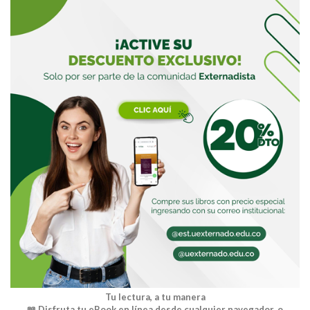
Buscar
Tu lectura, a tu manera
📖 Disfruta tu eBook en línea desde cualquier navegador, o