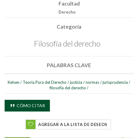
Facultad
Derecho
Categoría
Filosofía del derecho
PALABRAS CLAVE
Kelsen
/
Teoría Pura del Derecho
/
justicia
/
normas
/
jurisprudencia
/
filosofía del derecho
/
CÓMO CITAR
AGREGAR A LA LISTA DE DESEOS
Buscar