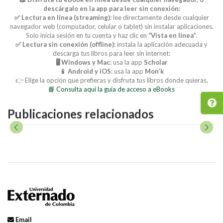
descárgalo en la app para leer sin conexión:
✅ Lectura en línea (streaming):
lee directamente desde cualquier
navegador web (computador, celular o tablet) sin instalar aplicaciones.
Solo inicia sesión en tu cuenta y haz clic en
“Vista en línea”
.
✅ Lectura sin conexión (offline):
instala la aplicación adecuada y
descarga tus libros para leer sin internet:
🖥️ Windows y Mac:
usa la app
Scholar
📱 Android y iOS:
usa la app
Mon’k
👉 Elige la opción que prefieras y disfruta tus libros donde quieras.
📘 Consulta aquí la guía de acceso a eBooks
Publicaciones relacionados
Email