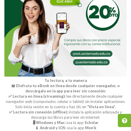
Tu lectura, a tu manera
📖 Disfruta tu eBook en línea desde cualquier navegador, o
descárgalo en la app para leer sin conexión:
✅ Lectura en línea (streaming):
lee directamente desde cualquier
navegador web (computador, celular o tablet) sin instalar aplicaciones.
Solo inicia sesión en tu cuenta y haz clic en
“Vista en línea”
.
✅ Lectura sin conexión (offline):
instala la aplicación adecuada y
descarga tus libros para leer sin internet:
🖥️ Windows y Mac:
usa la app
Scholar
📱 Android y iOS:
usa la app
Mon’k