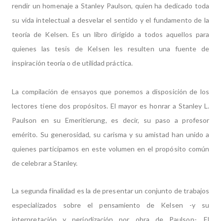
rendir un homenaje a Stanley Paulson, quien ha dedicado toda
su vida intelectual a desvelar el sentido y el fundamento de la
teoría de Kelsen. Es un libro dirigido a todos aquellos para
quienes las tesis de Kelsen les resulten una fuente de
inspiración teoría o de utilidad práctica.
La compilación de ensayos que ponemos a disposición de los
lectores tiene dos propósitos. El mayor es honrar a Stanley L.
Paulson en su Emeritierung, es decir, su paso a profesor
emérito. Su generosidad, su carisma y su amistad han unido a
quienes participamos en este volumen en el propósito común
de celebrar a Stanley.
La segunda finalidad es la de presentar un conjunto de trabajos
especializados sobre el pensamiento de Kelsen -y su
interpretación y periodización por obra de Paulson-. El