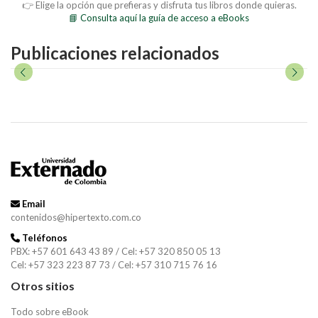
👉 Elige la opción que prefieras y disfruta tus libros donde quieras.
📘 Consulta aquí la guía de acceso a eBooks
Publicaciones relacionados
Email
contenidos@hipertexto.com.co
Teléfonos
PBX: +57 601 643 43 89 / Cel: +57 320 850 05 13
Cel: +57 323 223 87 73 / Cel: +57 310 715 76 16
Otros sitios
Todo sobre eBook