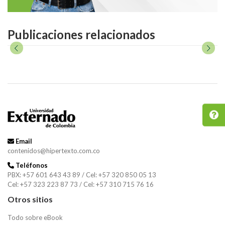
Publicaciones relacionados
Email
contenidos@hipertexto.com.co
Teléfonos
PBX: +57 601 643 43 89 / Cel: +57 320 850 05 13
Cel: +57 323 223 87 73 / Cel: +57 310 715 76 16
Otros sitios
Todo sobre eBook