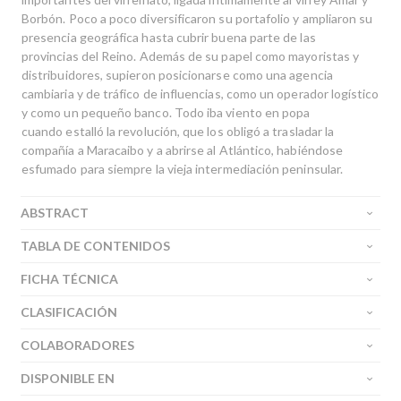
Borbón. Poco a poco diversificaron su portafolio y ampliaron su
presencia geográfica hasta cubrir buena parte de las
provincias del Reino. Además de su papel como mayoristas y
distribuidores, supieron posicionarse como una agencia
cambiaria y de tráfico de influencias, como un operador logístico
y como un pequeño banco. Todo iba viento en popa
cuando estalló la revolución, que los obligó a trasladar la
compañía a Maracaibo y a abrirse al Atlántico, habiéndose
esfumado para siempre la vieja intermediación peninsular.
ABSTRACT
TABLA DE CONTENIDOS
FICHA TÉCNICA
CLASIFICACIÓN
COLABORADORES
DISPONIBLE EN