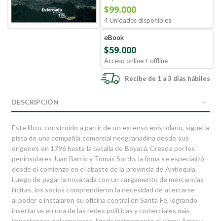
$99.000
4 Unidades disponibles
eBook
$59.000
Acceso online + offline
Recibe de 1 a 3 días hábiles
DESCRIPCIÓN
Este libro, construido a partir de un extenso epistolario, sigue la
pista de una compañía comercial neogranadína desde sus
orígenes en 1796 hasta la batalla de Boyacá. Creada por los
peninsulares Juan Barrio y Tomás Sordo, la firma se especializó
desde el comienzo en el abasto de la provincia de Antioquia.
Luego de pagar la novatada con un cargamento de mercancías
ilícitas, los socios comprendieron la necesidad de acercarse
al poder e instalaron su oficina central en Santa Fe, logrando
insertarse en una de las redes políticas y comerciales más
importantes del virreinato, ligada íntimamente al virrey Amar y