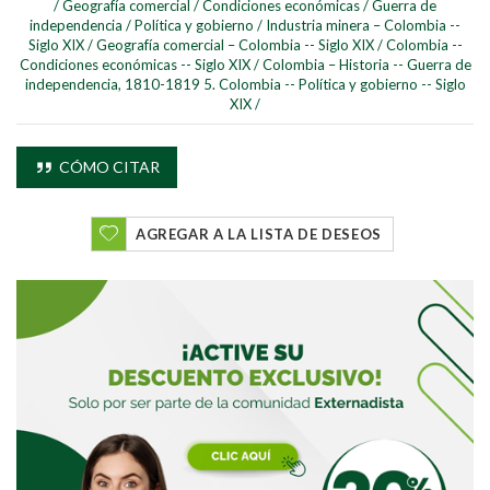
/
Geografía comercial
/
Condiciones económicas
/
Guerra de
independencia
/
Política y gobierno
/
Industria minera – Colombia --
Siglo XIX
/
Geografía comercial – Colombia -- Siglo XIX
/
Colombia --
Condiciones económicas -- Siglo XIX
/
Colombia – Historia -- Guerra de
independencia, 1810-1819 5. Colombia -- Política y gobierno -- Siglo
XIX
/
Buscar
CÓMO CITAR
Buscar
AGREGAR A LA LISTA DE DESEOS