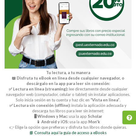
Tu lectura, a tu manera
📖 Disfruta tu eBook en línea desde cualquier navegador, o
descárgalo en la app para leer sin conexión:
✅ Lectura en línea (streaming):
lee directamente desde cualquier
navegador web (computador, celular o tablet) sin instalar aplicaciones.
Solo inicia sesión en tu cuenta y haz clic en
“Vista en línea”
.
✅ Lectura sin conexión (offline):
instala la aplicación adecuada y
descarga tus libros para leer sin internet:
🖥️ Windows y Mac:
usa la app
Scholar
📱 Android y iOS:
usa la app
Mon’k
👉 Elige la opción que prefieras y disfruta tus libros donde quieras.
📘 Consulta aquí la guía de acceso a eBooks