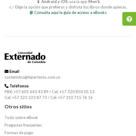
📱 Android y iOS:
usa la app
Mon’k
👉 Elige la opción que prefieras y disfruta tus libros donde quieras.
📘 Consulta aquí la guía de acceso a eBooks
Email
contenidos@hipertexto.com.co
Teléfonos
PBX: +57 601 643 43 89 / Cel: +57 320 850 05 13
Cel: +57 323 223 87 73 / Cel: +57 310 715 76 16
Otros sitios
Todo sobre eBook
Preguntas frecuentes
Formas de pago