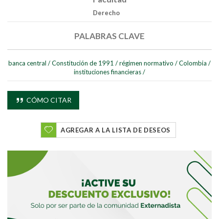
Derecho
PALABRAS CLAVE
banca central
/
Constitución de 1991
/
régimen normativo
/
Colombia
/
instituciones financieras
/
CÓMO CITAR
AGREGAR A LA LISTA DE DESEOS
Buscar
Buscar