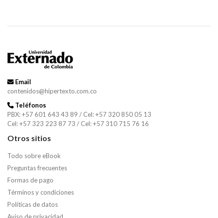
Email
contenidos@hipertexto.com.co
Teléfonos
PBX: +57 601 643 43 89 / Cel: +57 320 850 05 13
Cel: +57 323 223 87 73 / Cel: +57 310 715 76 16
Otros sitios
Todo sobre eBook
Preguntas frecuentes
Formas de pago
Términos y condiciones
Políticas de datos
Aviso de privacidad