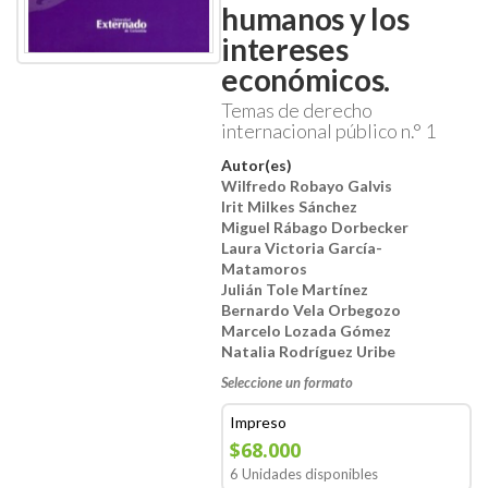
humanos y los
intereses
económicos.
Temas de derecho
internacional público n.° 1
Autor(es)
Wilfredo Robayo Galvis
Irit Milkes Sánchez
Miguel Rábago Dorbecker
Laura Victoria García-
Matamoros
Julián Tole Martínez
Bernardo Vela Orbegozo
Marcelo Lozada Gómez
Natalia Rodríguez Uribe
Seleccione un formato
Impreso
$68.000
6 Unidades disponibles