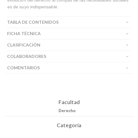
evolución del derecho al compás de las necesidades sociales
es de suyo indispensable.
TABLA DE CONTENIDOS
Buscar
FICHA TÉCNICA
CLASIFICACIÓN
Buscar
COLABORADORES
COMENTARIOS
Facultad
Derecho
Categoría