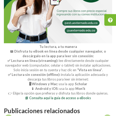
Tu lectura, a tu manera
📖 Disfruta tu eBook en línea desde cualquier navegador, o
descárgalo en la app para leer sin conexión:
✅ Lectura en línea (streaming):
lee directamente desde cualquier
navegador web (computador, celular o tablet) sin instalar aplicaciones.
Solo inicia sesión en tu cuenta y haz clic en
“Vista en línea”
.
✅ Lectura sin conexión (offline):
instala la aplicación adecuada y
descarga tus libros para leer sin internet:
🖥️ Windows y Mac:
usa la app
Scholar
📱 Android y iOS:
usa la app
Mon’k
👉 Elige la opción que prefieras y disfruta tus libros donde quieras.
📘 Consulta aquí la guía de acceso a eBooks
Publicaciones relacionados