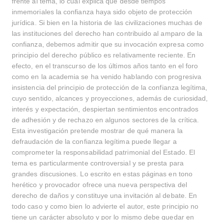
frente al tema, lo cual explica que desde tiempos
inmemoriales la confianza haya sido objeto de protección
jurídica. Si bien en la historia de las civilizaciones muchas de
las instituciones del derecho han contribuido al amparo de la
confianza, debemos admitir que su invocación expresa como
principio del derecho público es relativamente reciente. En
efecto, en el transcurso de los últimos años tanto en el foro
como en la academia se ha venido hablando con progresiva
insistencia del principio de protección de la confianza legítima,
cuyo sentido, alcances y proyecciones, además de curiosidad,
interés y expectación, despiertan sentimientos encontrados
de adhesión y de rechazo en algunos sectores de la crítica.
Esta investigación pretende mostrar de qué manera la
defraudación de la confianza legítima puede llegar a
comprometer la responsabilidad patrimonial del Estado. El
tema es particularmente controversial y se presta para
grandes discusiones. Lo escrito en estas páginas en tono
herético y provocador ofrece una nueva perspectiva del
derecho de daños y constituye una invitación al debate. En
todo caso y como bien lo advierte el autor, este principio no
tiene un carácter absoluto y por lo mismo debe quedar en