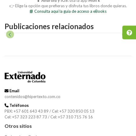
📱 Android y iOS:
usa la app
Mon’k
👉 Elige la opción que prefieras y disfruta tus libros donde quieras.
📘 Consulta aquí la guía de acceso a eBooks
Publicaciones relacionados
Email
contenidos@hipertexto.com.co
Teléfonos
PBX: +57 601 643 43 89 / Cel: +57 320 850 05 13
Cel: +57 323 223 87 73 / Cel: +57 310 715 76 16
Otros sitios