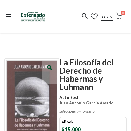
Departamento de
Libros resultado de
Impreso Bajo
publicaciones
investigación
Demanda
publi
0
MONEDA
COP
Cart
COEDICIONES
REDIMIR CÓDIGO
La Filosofía del
Skip
Skip
to
to
Derecho de
the
the
Habermas y
end
beginning
of
of
Luhmann
the
the
images
images
Autor(es)
gallery
gallery
Juan Antonio García Amado
Seleccione un formato
eBook
$15.000