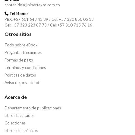
contenidos@hipertexto.com.co
Teléfonos
PBX: +57 601 643 43 89 / Cel: +57 320 850 05 13
Cel: +57 323 223 87 73 / Cel: +57 310 715 76 16
Otros sitios
Todo sobre eBook
Preguntas frecuentes
Formas de pago
Términos y condiciones
Políticas de datos
Aviso de privacidad
Acerca de
Departamento de publicaciones
Libros facultades
Colecciones
Libros electrónicos