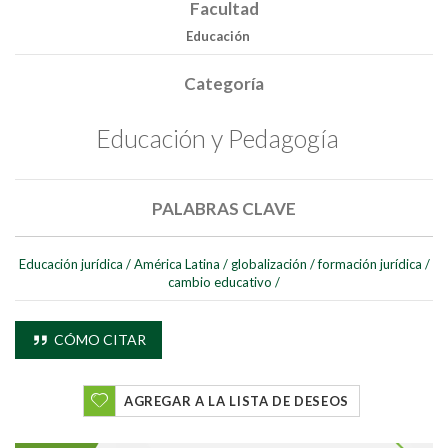
Facultad
Educación
Categoría
Buscar
Educación y Pedagogía
Buscar
PALABRAS CLAVE
Educación jurídica
/
América Latina
/
globalización
/
formación jurídica
/
cambio educativo
/
CÓMO CITAR
AGREGAR A LA LISTA DE DESEOS