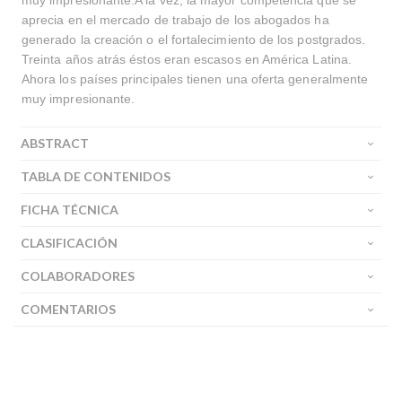
muy impresionante.A la vez, la mayor competencia que se
aprecia en el mercado de trabajo de los abogados ha
generado la creación o el fortalecimiento de los postgrados.
Treinta años atrás éstos eran escasos en América Latina.
Ahora los países principales tienen una oferta generalmente
muy impresionante.
ABSTRACT
TABLA DE CONTENIDOS
FICHA TÉCNICA
CLASIFICACIÓN
COLABORADORES
COMENTARIOS