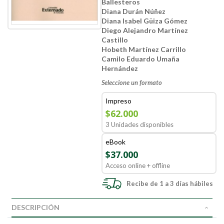
Ballesteros
Diana Durán Núñez
Diana Isabel Güiza Gómez
Diego Alejandro Martínez
Castillo
Hobeth Martínez Carrillo
Camilo Eduardo Umaña
Hernández
Seleccione un formato
Impreso
$62.000
3 Unidades disponibles
eBook
$37.000
Acceso online + offline
Recibe de 1 a 3 días hábiles
DESCRIPCIÓN