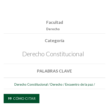
Facultad
Derecho
Categoría
Derecho Constitucional
Buscar
PALABRAS CLAVE
Buscar
Derecho Constitucional
/
Derecho
/
Encuentro de la paz
/
CÓMO CITAR