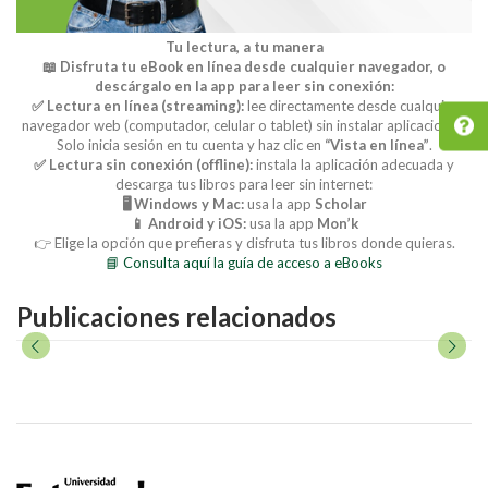
Tu lectura, a tu manera
📖 Disfruta tu eBook en línea desde cualquier navegador, o
descárgalo en la app para leer sin conexión:
✅ Lectura en línea (streaming):
lee directamente desde cualquier
navegador web (computador, celular o tablet) sin instalar aplicaciones.
Solo inicia sesión en tu cuenta y haz clic en
“Vista en línea”
.
✅ Lectura sin conexión (offline):
instala la aplicación adecuada y
descarga tus libros para leer sin internet:
🖥️ Windows y Mac:
usa la app
Scholar
📱 Android y iOS:
usa la app
Mon’k
👉 Elige la opción que prefieras y disfruta tus libros donde quieras.
📘 Consulta aquí la guía de acceso a eBooks
Publicaciones relacionados