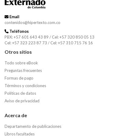
Email
contenidos@hipertexto.com.co
Teléfonos
PBX: +57 601 643 43 89 / Cel: +57 320 850 05 13
Cel: +57 323 223 87 73 / Cel: +57 310 715 76 16
Otros sitios
Todo sobre eBook
Preguntas frecuentes
Formas de pago
Términos y condiciones
Políticas de datos
Aviso de privacidad
Acerca de
Departamento de publicaciones
Libros facultades