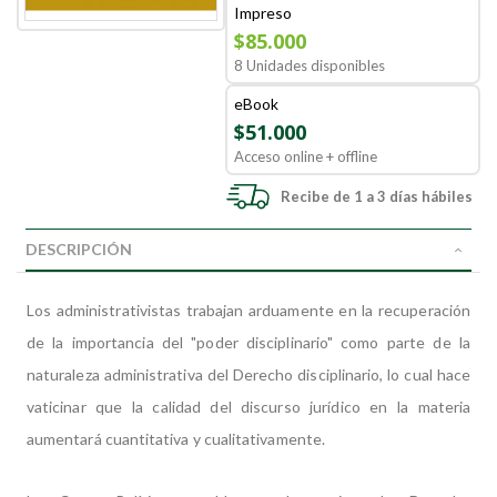
Impreso
$85.000
8 Unidades disponibles
eBook
$51.000
Acceso online + offline
Recibe de 1 a 3 días hábiles
DESCRIPCIÓN
Los administrativistas trabajan arduamente en la recuperación
de la importancia del "poder disciplinario" como parte de la
naturaleza administrativa del Derecho disciplinario, lo cual hace
vaticinar que la calidad del discurso jurídico en la materia
aumentará cuantitativa y cualitativamente.