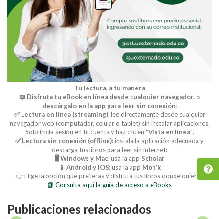
Tu lectura, a tu manera
📖 Disfruta tu eBook en línea desde cualquier navegador, o
descárgalo en la app para leer sin conexión:
✅ Lectura en línea (streaming):
lee directamente desde cualquier
navegador web (computador, celular o tablet) sin instalar aplicaciones.
Solo inicia sesión en tu cuenta y haz clic en
“Vista en línea”
.
✅ Lectura sin conexión (offline):
instala la aplicación adecuada y
descarga tus libros para leer sin internet:
🖥️ Windows y Mac:
usa la app
Scholar
📱 Android y iOS:
usa la app
Mon’k
👉 Elige la opción que prefieras y disfruta tus libros donde quieras.
📘 Consulta aquí la guía de acceso a eBooks
Publicaciones relacionados