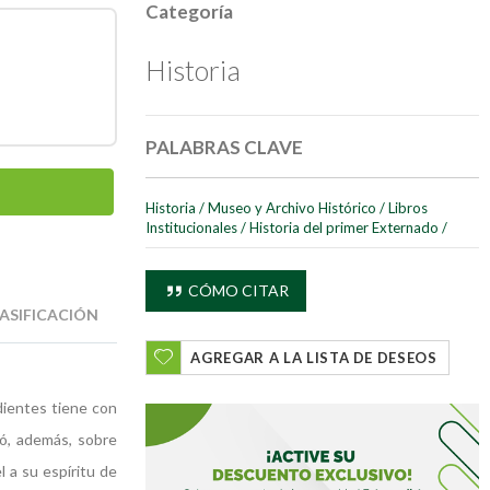
Categoría
Historia
PALABRAS CLAVE
Historia
/
Museo y Archivo Histórico
/
Libros
Institucionales
/
Historia del primer Externado
/
CÓMO CITAR
ASIFICACIÓN
AGREGAR A LA LISTA DE DESEOS
dientes tiene con
gó, además, sobre
l a su espíritu de