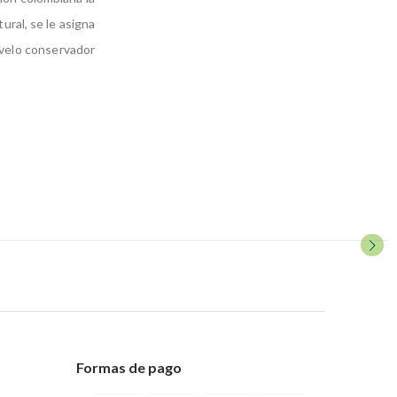
tural, se le asigna
 velo conservador
Formas de pago