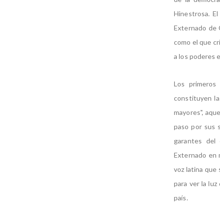
Hinestrosa. El
Externado de C
como el que cr
a los poderes e
Los primeros 
constituyen la
mayores", aque
paso por sus 
garantes del 
Externado en m
voz latina que
para ver la luz
país.