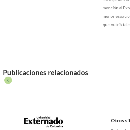
mención al Exte
menor espacio.
que nutrió tal
Publicaciones relacionados
Otros si