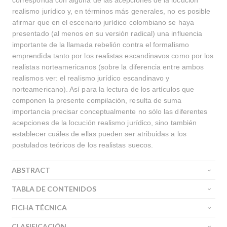
corresponda con alguna de las acepciones de la locución
realismo jurídico y, en términos más generales, no es posible
afirmar que en el escenario jurídico colombiano se haya
presentado (al menos en su versión radical) una influencia
importante de la llamada rebelión contra el formalismo
emprendida tanto por los realistas escandinavos como por los
realistas norteamericanos (sobre la diferencia entre ambos
realismos ver: el realismo jurídico escandinavo y
norteamericano). Así para la lectura de los artículos que
componen la presente compilación, resulta de suma
importancia precisar conceptualmente no sólo las diferentes
acepciones de la locución realismo jurídico, sino también
establecer cuáles de ellas pueden ser atribuidas a los
postulados teóricos de los realistas suecos.
ABSTRACT
TABLA DE CONTENIDOS
FICHA TÉCNICA
CLASIFICACIÓN