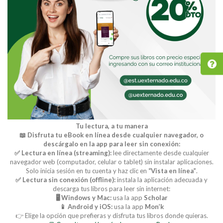
Tu lectura, a tu manera
📖 Disfruta tu eBook en línea desde cualquier navegador, o
descárgalo en la app para leer sin conexión:
✅ Lectura en línea (streaming):
lee directamente desde cualquier
navegador web (computador, celular o tablet) sin instalar aplicaciones.
Solo inicia sesión en tu cuenta y haz clic en
“Vista en línea”
.
✅ Lectura sin conexión (offline):
instala la aplicación adecuada y
descarga tus libros para leer sin internet:
🖥️ Windows y Mac:
usa la app
Scholar
📱 Android y iOS:
usa la app
Mon’k
👉 Elige la opción que prefieras y disfruta tus libros donde quieras.