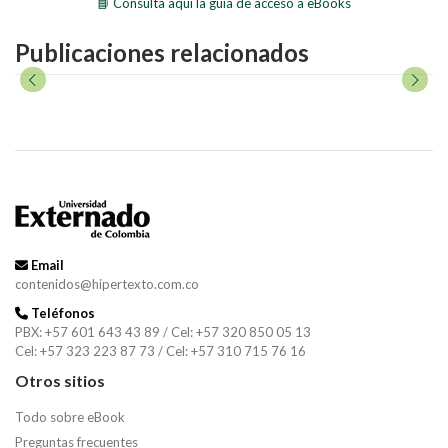
📘 Consulta aquí la guía de acceso a eBooks
Publicaciones relacionados
Email
contenidos@hipertexto.com.co
Teléfonos
PBX: +57 601 643 43 89 / Cel: +57 320 850 05 13
Cel: +57 323 223 87 73 / Cel: +57 310 715 76 16
Otros sitios
Todo sobre eBook
Preguntas frecuentes