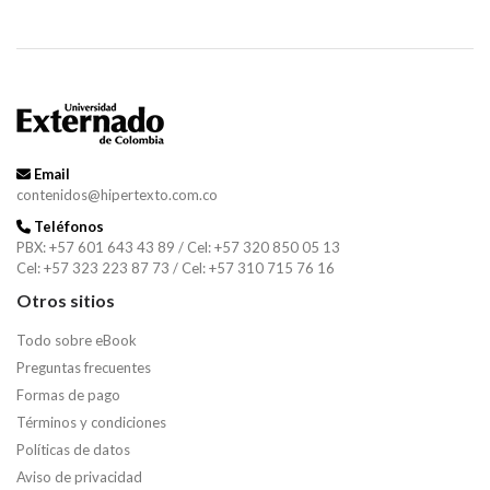
Email
contenidos@hipertexto.com.co
Teléfonos
PBX: +57 601 643 43 89 / Cel: +57 320 850 05 13
Cel: +57 323 223 87 73 / Cel: +57 310 715 76 16
Otros sitios
Todo sobre eBook
Preguntas frecuentes
Formas de pago
Términos y condiciones
Políticas de datos
Aviso de privacidad