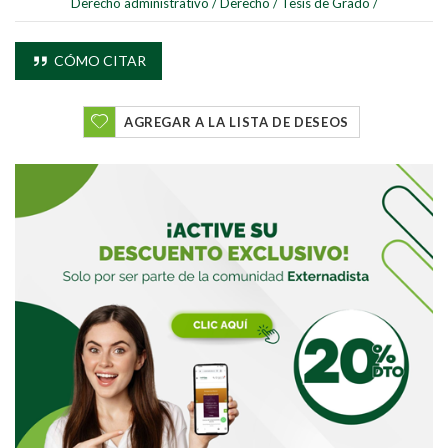
Derecho administrativo
/
Derecho
/
Tesis de Grado
/
CÓMO CITAR
Buscar
AGREGAR A LA LISTA DE DESEOS
Buscar