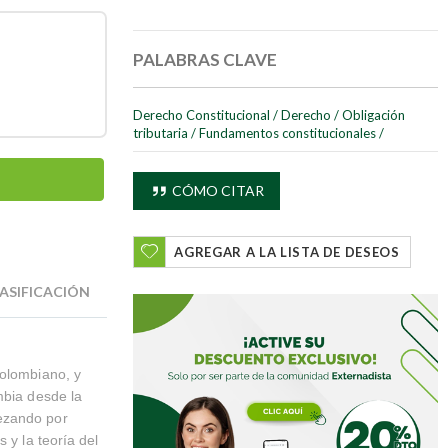
PALABRAS CLAVE
Derecho Constitucional
/
Derecho
/
Obligación
tributaria
/
Fundamentos constitucionales
/
CÓMO CITAR
AGREGAR A LA LISTA DE DESEOS
ASIFICACIÓN
colombiano, y
mbia desde la
ezando por
 y la teoría del