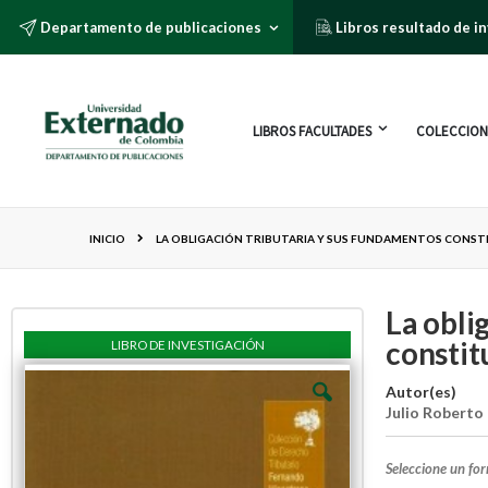
Departamento de publicaciones
Libros resultado de i
LIBROS FACULTADES
COLECCION
INICIO
LA OBLIGACIÓN TRIBUTARIA Y SUS FUNDAMENTOS CONST
La obli
constit
LIBRO DE INVESTIGACIÓN
Autor(es)
Julio Roberto
Seleccione un fo