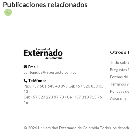
Publicaciones relacionados
Otros si
Todo sobr
Email
Preguntas 
contenidos@hipertexto.com.co
Formas de
Teléfonos
Términos y
PBX: +57 601 643 43 89 / Cel: +57 320 850 05
Políticas d
13
Cel: +57 323 223 87 73 / Cel: +57 310 715 76
Aviso de p
16
© 2026 Universidad Externado de Colombia Todos los derech