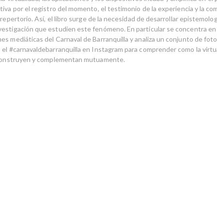
iva por el registro del momento, el testimonio de la experiencia y la c
 repertorio. Así, el libro surge de la necesidad de desarrollar epistemolog
estigación que estudien este fenómeno. En particular se concentra en 
es mediáticas del Carnaval de Barranquilla y analiza un conjunto de foto
 el #carnavaldebarranquilla en Instagram para comprender como la virtu
e construyen y complementan mutuamente.