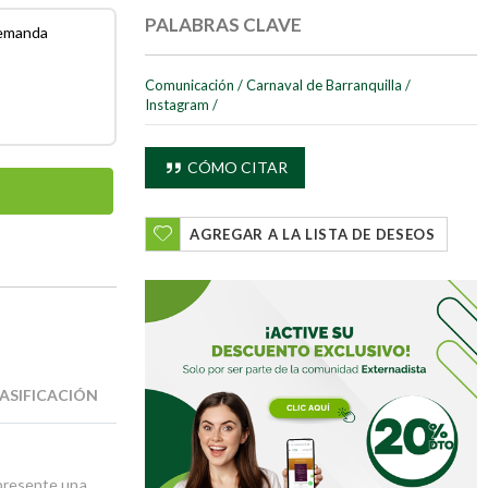
PALABRAS CLAVE
demanda
Comunicación
/
Carnaval de Barranquilla
/
Instagram
/
CÓMO CITAR
AGREGAR A LA LISTA DE DESEOS
ASIFICACIÓN
l presente una