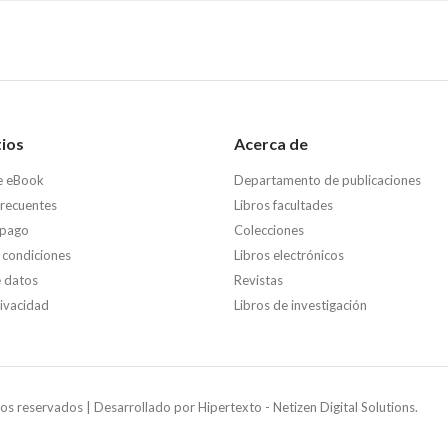
tios
Acerca de
e eBook
Departamento de publicaciones
frecuentes
Libros facultades
 pago
Colecciones
 condiciones
Libros electrónicos
e datos
Revistas
rivacidad
Libros de investigación
os reservados | Desarrollado por
Hipertexto - Netizen Digital Solutions.