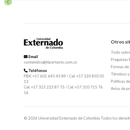
Otros si
Todo sobr
Email
Preguntas 
contenidos@hipertexto.com.co
Formas de
Teléfonos
Términos y
PBX: +57 601 643 43 89 / Cel: +57 320 850 05
Políticas d
13
Cel: +57 323 223 87 73 / Cel: +57 310 715 76
Aviso de p
16
© 2026 Universidad Externado de Colombia Todos los derech