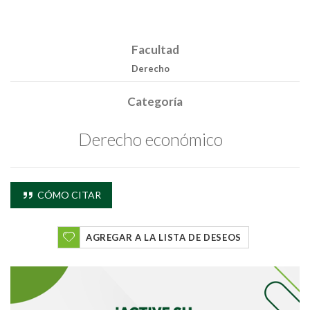
Facultad
Derecho
Categoría
Derecho económico
CÓMO CITAR
AGREGAR A LA LISTA DE DESEOS