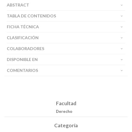
ABSTRACT
TABLA DE CONTENIDOS
FICHA TÉCNICA
CLASIFICACIÓN
COLABORADORES
DISPONIBLE EN
COMENTARIOS
Facultad
Derecho
Categoría