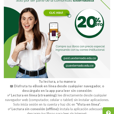
Tu lectura, a tu manera
📖 Disfruta tu eBook en línea desde cualquier navegador, o
descárgalo en la app para leer sin conexión:
✅ Lectura en línea (streaming):
lee directamente desde cualquier
navegador web (computador, celular o tablet) sin instalar aplicaciones.
Solo inicia sesión en tu cuenta y haz clic en
“Vista en línea”
.
✅ Lectura sin conexión (offline):
instala la aplicación adecuada y
descarga tus libros para leer sin internet: