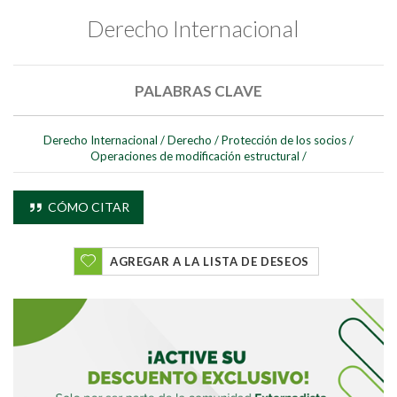
Derecho Internacional
PALABRAS CLAVE
Derecho Internacional
/
Derecho
/
Protección de los socios
/
Buscar
Operaciones de modificación estructural
/
Buscar
CÓMO CITAR
AGREGAR A LA LISTA DE DESEOS