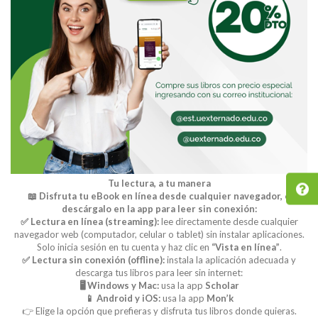
Tu lectura, a tu manera
📖 Disfruta tu eBook en línea desde cualquier navegador, o
descárgalo en la app para leer sin conexión:
✅ Lectura en línea (streaming):
lee directamente desde cualquier
navegador web (computador, celular o tablet) sin instalar aplicaciones.
Solo inicia sesión en tu cuenta y haz clic en
“Vista en línea”
.
✅ Lectura sin conexión (offline):
instala la aplicación adecuada y
descarga tus libros para leer sin internet:
🖥️ Windows y Mac:
usa la app
Scholar
📱 Android y iOS:
usa la app
Mon’k
👉 Elige la opción que prefieras y disfruta tus libros donde quieras.