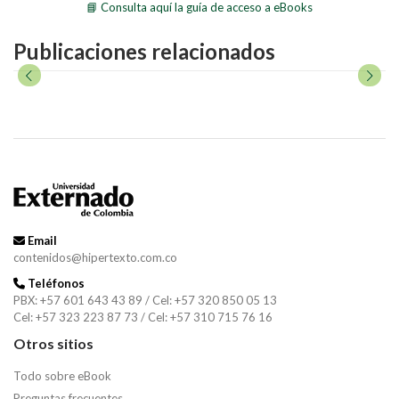
📘 Consulta aquí la guía de acceso a eBooks
Publicaciones relacionados
Email
contenidos@hipertexto.com.co
Teléfonos
PBX: +57 601 643 43 89 / Cel: +57 320 850 05 13
Cel: +57 323 223 87 73 / Cel: +57 310 715 76 16
Otros sitios
Todo sobre eBook
Preguntas frecuentes