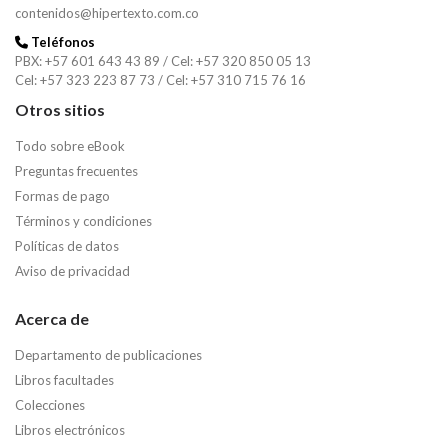
contenidos@hipertexto.com.co
Teléfonos
PBX: +57 601 643 43 89 / Cel: +57 320 850 05 13
Cel: +57 323 223 87 73 / Cel: +57 310 715 76 16
Otros sitios
Todo sobre eBook
Preguntas frecuentes
Formas de pago
Términos y condiciones
Políticas de datos
Aviso de privacidad
Acerca de
Departamento de publicaciones
Libros facultades
Colecciones
Libros electrónicos