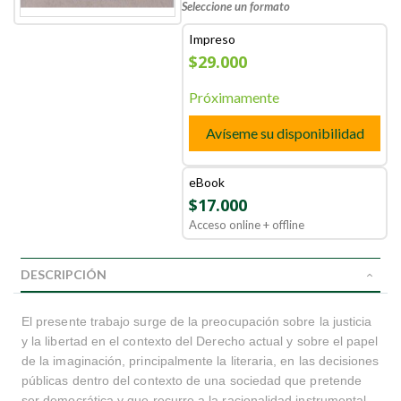
Seleccione un formato
Impreso
$29.000
Próximamente
Avíseme su disponibilidad
eBook
$17.000
Acceso online + offline
DESCRIPCIÓN
El presente trabajo surge de la preocupación sobre la justicia
y la libertad en el contexto del Derecho actual y sobre el papel
de la imaginación, principalmente la literaria, en las decisiones
públicas dentro del contexto de una sociedad que pretende
ser democrática y que recurre a la racionalidad instrumental