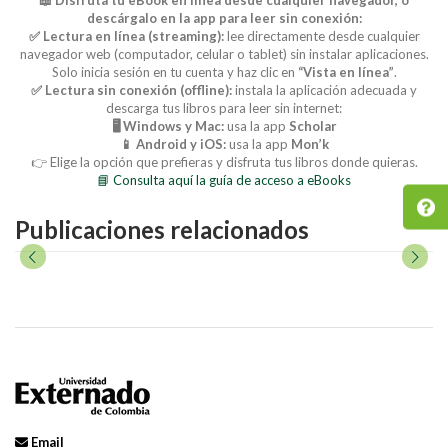
descárgalo en la app para leer sin conexión:
✅ Lectura en línea (streaming):
lee directamente desde cualquier
navegador web (computador, celular o tablet) sin instalar aplicaciones.
Solo inicia sesión en tu cuenta y haz clic en
“Vista en línea”
.
✅ Lectura sin conexión (offline):
instala la aplicación adecuada y
descarga tus libros para leer sin internet:
🖥️ Windows y Mac:
usa la app
Scholar
📱 Android y iOS:
usa la app
Mon’k
👉 Elige la opción que prefieras y disfruta tus libros donde quieras.
📘 Consulta aquí la guía de acceso a eBooks
Publicaciones relacionados
Email