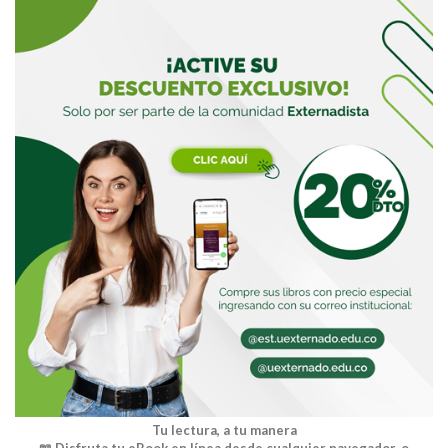
Buscar
Tu lectura, a tu manera
📖 Disfruta tu eBook en línea desde cualquier navegador, o