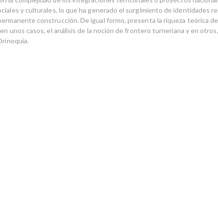
ciales y culturales, lo que ha generado el surgimiento de identidades re
permanente construcción. De igual formo, presenta la riqueza teórica d
 en unos casos, el análisis de la noción de frontero turneriana y en otros, 
Orinoquia.