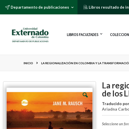
Departamento de publicaciones
Libros resultado de i
LIBROS FACULTADES
COLECCION
INICIO
LA REGIONALIZACIÓN EN COLOMBIA Y LA TRANSFORMACIÓ
La regi
de los 
Traducido po
Ariadna Carbo
Seleccione un fo