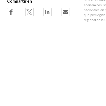
Compartir en
económicos, so
nacionales en 
que privilegian
regional de lo 