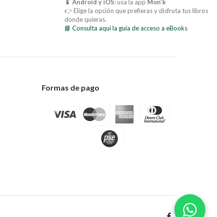
📱 Android y iOS:
usa la app
Mon’k
👉 Elige la opción que prefieras y disfruta tus libros
donde quieras.
📘 Consulta aquí la guía de acceso a eBooks
Formas de pago