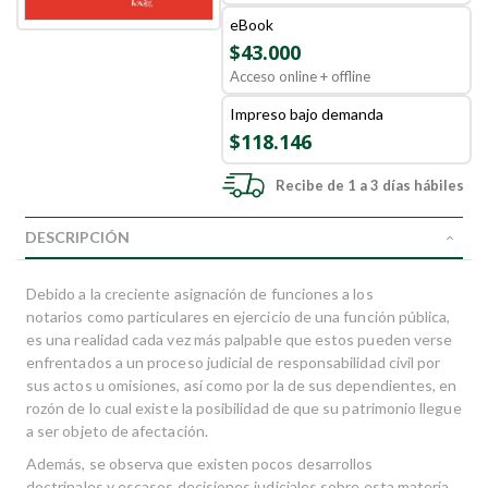
eBook
$43.000
Acceso online + offline
Impreso bajo demanda
$118.146
Recibe de 1 a 3 días hábiles
DESCRIPCIÓN
Debido a la creciente asignación de funciones a los
notarios como particulares en ejercicio de una función pública,
es una realidad cada vez más palpable que estos pueden verse
enfrentados a un proceso judicial de responsabilidad civil por
sus actos u omisiones, así como por la de sus dependientes, en
rozón de lo cual existe la posibilidad de que su patrimonio llegue
a ser objeto de afectación.
Además, se observa que existen pocos desarrollos
doctrinales y escasos decisiones judiciales sobre esta materia