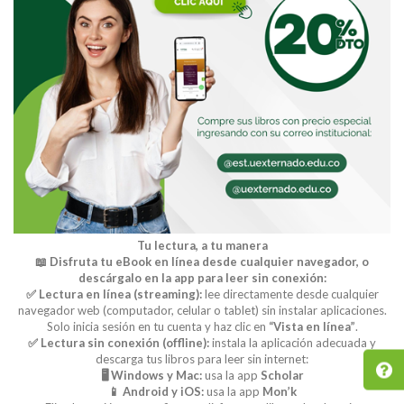
Tu lectura, a tu manera
📖 Disfruta tu eBook en línea desde cualquier navegador, o
descárgalo en la app para leer sin conexión:
✅ Lectura en línea (streaming):
lee directamente desde cualquier
navegador web (computador, celular o tablet) sin instalar aplicaciones.
Solo inicia sesión en tu cuenta y haz clic en
“Vista en línea”
.
✅ Lectura sin conexión (offline):
instala la aplicación adecuada y
descarga tus libros para leer sin internet:
🖥️ Windows y Mac:
usa la app
Scholar
📱 Android y iOS:
usa la app
Mon’k