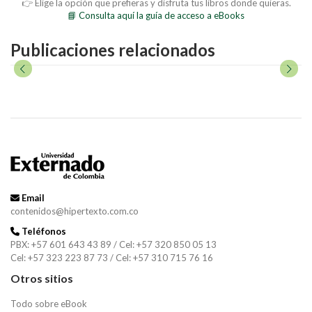
👉 Elige la opción que prefieras y disfruta tus libros donde quieras.
📘 Consulta aquí la guía de acceso a eBooks
Publicaciones relacionados
Email
contenidos@hipertexto.com.co
Teléfonos
PBX: +57 601 643 43 89 / Cel: +57 320 850 05 13
Cel: +57 323 223 87 73 / Cel: +57 310 715 76 16
Otros sitios
Todo sobre eBook