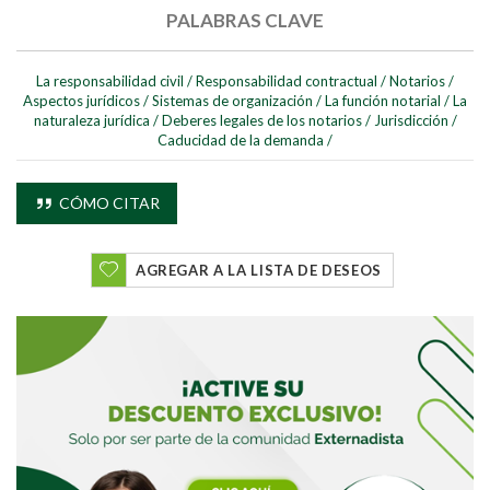
PALABRAS CLAVE
La responsabilidad civil
/
Responsabilidad contractual
/
Notarios
/
Aspectos jurídicos
/
Sistemas de organización
/
La función notarial
/
La
naturaleza jurídica
/
Deberes legales de los notarios
/
Jurisdicción
/
Caducidad de la demanda
/
Buscar
CÓMO CITAR
Buscar
AGREGAR A LA LISTA DE DESEOS