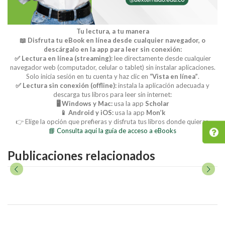
Tu lectura, a tu manera
📖 Disfruta tu eBook en línea desde cualquier navegador, o
descárgalo en la app para leer sin conexión:
✅ Lectura en línea (streaming):
lee directamente desde cualquier
navegador web (computador, celular o tablet) sin instalar aplicaciones.
Solo inicia sesión en tu cuenta y haz clic en
“Vista en línea”
.
✅ Lectura sin conexión (offline):
instala la aplicación adecuada y
descarga tus libros para leer sin internet:
🖥️ Windows y Mac:
usa la app
Scholar
📱 Android y iOS:
usa la app
Mon’k
👉 Elige la opción que prefieras y disfruta tus libros donde quieras.
📘 Consulta aquí la guía de acceso a eBooks
Publicaciones relacionados