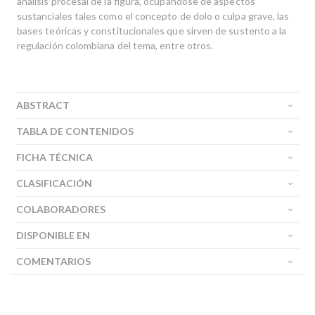
análisis procesal de la figura, ocupándose de aspectos
sustanciales tales como el concepto de dolo o culpa grave, las
bases teóricas y constitucionales que sirven de sustento a la
regulación colombiana del tema, entre otros.
ABSTRACT
TABLA DE CONTENIDOS
FICHA TÉCNICA
CLASIFICACIÓN
COLABORADORES
DISPONIBLE EN
COMENTARIOS