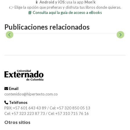
📱 Android y iOS:
usa la app
Mon’k
👉 Elige la opción que prefieras y disfruta tus libros donde quieras.
📘 Consulta aquí la guía de acceso a eBooks
Publicaciones relacionados
Email
contenidos@hipertexto.com.co
Teléfonos
PBX: +57 601 643 43 89 / Cel: +57 320 850 05 13
Cel: +57 323 223 87 73 / Cel: +57 310 715 76 16
Otros sitios