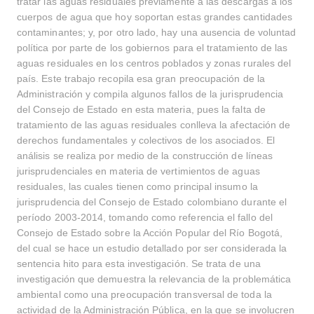
tratar las aguas residuales previamente a las descargas a los
cuerpos de agua que hoy soportan estas grandes cantidades
contaminantes; y, por otro lado, hay una ausencia de voluntad
política por parte de los gobiernos para el tratamiento de las
aguas residuales en los centros poblados y zonas rurales del
país. Este trabajo recopila esa gran preocupación de la
Administración y compila algunos fallos de la jurisprudencia
del Consejo de Estado en esta materia, pues la falta de
tratamiento de las aguas residuales conlleva la afectación de
derechos fundamentales y colectivos de los asociados. El
análisis se realiza por medio de la construcción de líneas
jurisprudenciales en materia de vertimientos de aguas
residuales, las cuales tienen como principal insumo la
jurisprudencia del Consejo de Estado colombiano durante el
período 2003-2014, tomando como referencia el fallo del
Consejo de Estado sobre la Acción Popular del Río Bogotá,
del cual se hace un estudio detallado por ser considerada la
sentencia hito para esta investigación. Se trata de una
investigación que demuestra la relevancia de la problemática
ambiental como una preocupación transversal de toda la
actividad de la Administración Pública, en la que se involucren