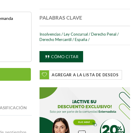
PALABRAS CLAVE
demanda
Insolvencias
/
Ley Concursal
/
Derecho Penal
/
Derecho Mercantil
/
España
/
CÓMO CITAR
AGREGAR A LA LISTA DE DESEOS
ASIFICACIÓN
 de septiembre