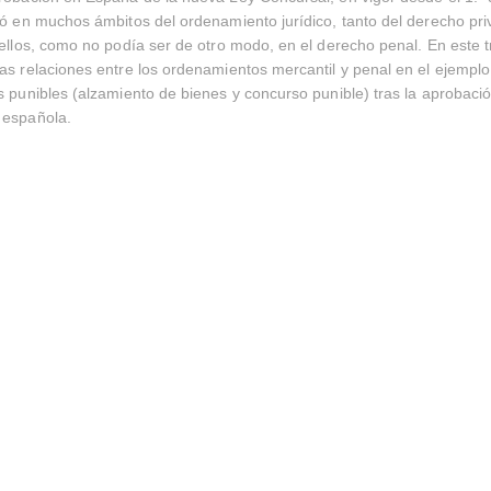
ió en muchos ámbitos del ordenamiento jurídico, tanto del derecho pr
 ellos, como no podía ser de otro modo, en el derecho penal. En este t
as relaciones entre los ordenamientos mercantil y penal en el ejemplo 
s punibles (alzamiento de bienes y concurso punible) tras la aprobaci
 española.