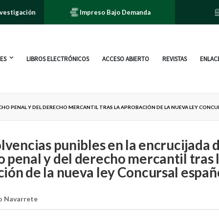
nvestigación
Impreso Bajo Demanda
ES
LIBROS ELECTRÓNICOS
ACCESO ABIERTO
REVISTAS
ENLACE
RECHO PENAL Y DEL DERECHO MERCANTIL TRAS LA APROBACIÓN DE LA NUEVA LEY CONC
olvencias punibles en la encrucijada 
 penal y del derecho mercantil tras 
ión de la nueva ley Concursal españ
o Navarrete