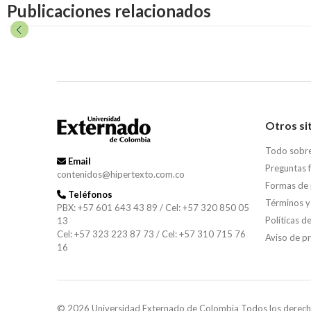
Publicaciones relacionados
Otros si
Todo sobr
Email
Preguntas 
contenidos@hipertexto.com.co
Formas de
Teléfonos
Términos y
PBX: +57 601 643 43 89 / Cel: +57 320 850 05
Políticas d
13
Cel: +57 323 223 87 73 / Cel: +57 310 715 76
Aviso de p
16
© 2026 Universidad Externado de Colombia Todos los derech