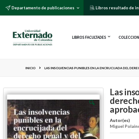
Departamento de publicaciones
Libros resultado de i
LIBROS FACULTADES
COLECCION
INICIO
LAS INSOLVENCIAS PUNIBLES EN LA ENCRUCIJADA DEL DE
Las ins
derecho
aprobac
Autor(es)
Miguel Polain