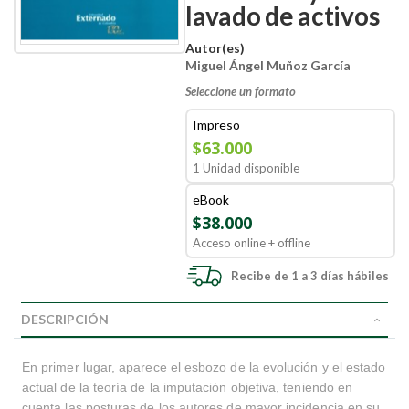
lavado de activos
Autor(es)
Miguel Ángel Muñoz García
Seleccione un formato
Impreso
$63.000
1 Unidad disponible
eBook
$38.000
Acceso online + offline
Recibe de 1 a 3 días hábiles
DESCRIPCIÓN
En primer lugar, aparece el esbozo de la evolución y el estado
actual de la teoría de la imputación objetiva, teniendo en
cuenta las posturas de los autores de mayor incidencia en su