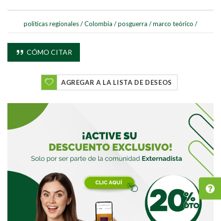
políticas regionales
/
Colombia
/
posguerra
/
marco teórico
/
CÓMO CITAR
AGREGAR A LA LISTA DE DESEOS