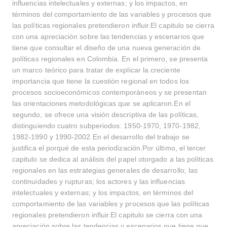
influencias intelectuales y externas; y los impactos, en
términos del comportamiento de las variables y procesos que
las políticas regionales pretendieron influir.El capitulo se cierra
con una apreciación sobre las tendencias y escenarios que
tiene que consultar el diseño de una nueva generación de
políticas regionales en Colombia. En el primero, se presenta
un marco teórico para tratar de explicar la creciente
importancia que tiene la cuestión regional en todos los
procesos socioeconómicos contemporáneos y se presentan
las orientaciones metodológicas que se aplicaron.En el
segundo, se ofrece una visión descriptiva de las políticas,
distinguiendo cuatro subperiodos: 1950-1970, 1970-1982,
1982-1990 y 1990-2002.En el desarrollo del trabajo se
justifica el porqué de esta periodización.Por último, el tercer
capitulo se dedica al análisis del papel otorgado a las políticas
regionales en las estrategias generales de desarrollo; las
continuidades y rupturas; los actores y las influencias
intelectuales y externas; y los impactos, en términos del
comportamiento de las variables y procesos que las políticas
regionales pretendieron influir.El capitulo se cierra con una
apreciación sobre las tendencias y escenarios que tiene que