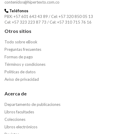
contenidos@hipertexto.com.co
Teléfonos
PBX: +57 601 643 43 89 / Cel: +57 320 850 05 13
Cel: +57 323 223 87 73 / Cel: +57 310 715 76 16
Otros sitios
Todo sobre eBook
Preguntas frecuentes
Formas de pago
Términos y condiciones
Políticas de datos
Aviso de privacidad
Acerca de
Departamento de publicaciones
Libros facultades
Colecciones
Libros electrónicos