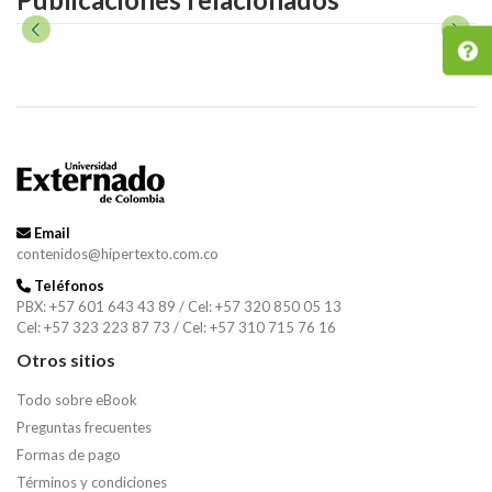
Email
contenidos@hipertexto.com.co
Teléfonos
PBX: +57 601 643 43 89 / Cel: +57 320 850 05 13
Cel: +57 323 223 87 73 / Cel: +57 310 715 76 16
Otros sitios
Todo sobre eBook
Preguntas frecuentes
Formas de pago
Términos y condiciones