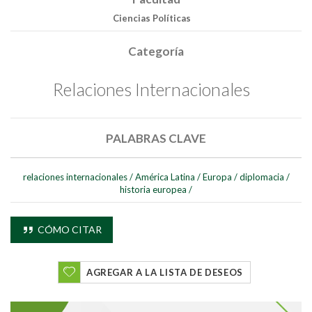
Ciencias Políticas
Categoría
Relaciones Internacionales
PALABRAS CLAVE
relaciones internacionales
/
América Latina
/
Europa
/
diplomacia
/
historia europea
/
CÓMO CITAR
Buscar
Buscar
AGREGAR A LA LISTA DE DESEOS