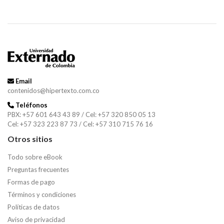
Email
contenidos@hipertexto.com.co
Teléfonos
PBX: +57 601 643 43 89 / Cel: +57 320 850 05 13
Cel: +57 323 223 87 73 / Cel: +57 310 715 76 16
Otros sitios
Todo sobre eBook
Preguntas frecuentes
Formas de pago
Términos y condiciones
Políticas de datos
Aviso de privacidad