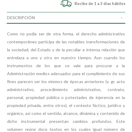
Recibe de 1 a 3 días hábiles
DESCRIPCIÓN
Como no podía ser de otra forma, el derecho administrativo
contemporáneo participa de las notables transformaciones de
la sociedad, del Estado y de la peculiar e intensa relación que
entrelaza a uno y otro en nuestro tiempo. Aun cuando los
instrumentos de los que se vale para procurar a la
Administración medios adecuados para el cumplimiento de sus
fines parecen ser los mismos de épocas anteriores (v. gr. acto
administrativo, procedimiento administrativo, contrato,
personal, propiedad pública o potestades de injerencia en la
propiedad privada, entre otros), el contexto fáctico, jurídico y
orgánico, así como el sentido, alcance, dinámica y contenido de
dicho instrumental presentan cambios profundos. Este
volumen reúne doce textos en los cuales igual número de