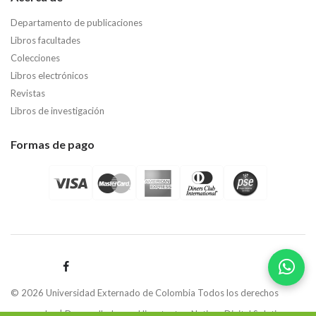
Departamento de publicaciones
Libros facultades
Colecciones
Libros electrónicos
Revistas
Libros de investigación
Formas de pago
© 2026 Universidad Externado de Colombia Todos los derechos
reservados | Desarrollado por
Hipertexto - Netizen Digital Solutions.