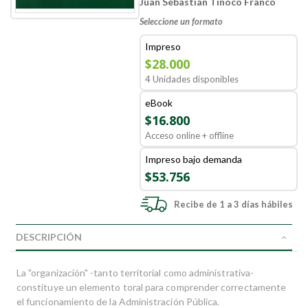
Juan Sebastián Tinoco Franco
Seleccione un formato
Impreso
$28.000
4 Unidades disponibles
eBook
$16.800
Acceso online + offline
Impreso bajo demanda
$53.756
Recibe de 1 a 3 días hábiles
DESCRIPCIÓN
La "organización" -tanto territorial como administrativa-
constituye un elemento toral para comprender correctamente
el funcionamiento de la Administración Pública.