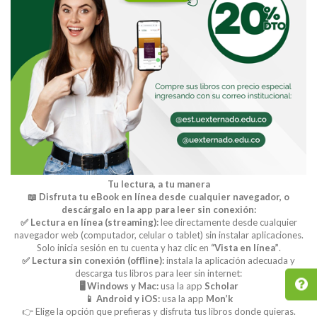
Tu lectura, a tu manera
📖 Disfruta tu eBook en línea desde cualquier navegador, o
descárgalo en la app para leer sin conexión:
✅ Lectura en línea (streaming):
lee directamente desde cualquier
navegador web (computador, celular o tablet) sin instalar aplicaciones.
Solo inicia sesión en tu cuenta y haz clic en
“Vista en línea”
.
✅ Lectura sin conexión (offline):
instala la aplicación adecuada y
descarga tus libros para leer sin internet:
🖥️ Windows y Mac:
usa la app
Scholar
📱 Android y iOS:
usa la app
Mon’k
👉 Elige la opción que prefieras y disfruta tus libros donde quieras.