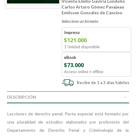
Vicente Emilio Gaviria Londoño
Carlos Arturo Gómez Pavajeau
Emilssen González de Cancino
Seleccione un formato
Impreso
$121.000
1 Unidad disponible
eBook
$73.000
Acceso online + offline
Recibe de 1 a 3 días hábiles
DESCRIPCIÓN
Lecciones de derecho penal. Parte especial está formado por
una pluralidad de estudios elaborados por profesores del
Departamento de Derecho Penal y Criminología de la