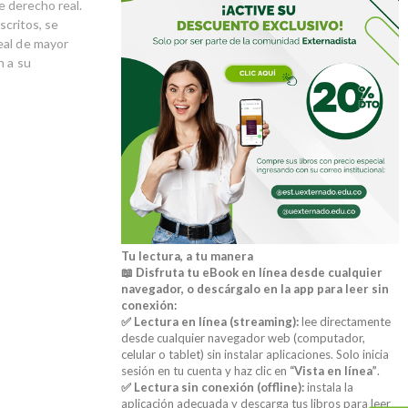
e derecho real.
scritos, se
eal de mayor
n a su
Tu lectura, a tu manera
📖 Disfruta tu eBook en línea desde cualquier
navegador, o descárgalo en la app para leer sin
conexión:
✅ Lectura en línea (streaming):
lee directamente
desde cualquier navegador web (computador,
celular o tablet) sin instalar aplicaciones. Solo inicia
sesión en tu cuenta y haz clic en
“Vista en línea”
.
✅ Lectura sin conexión (offline):
instala la
aplicación adecuada y descarga tus libros para leer