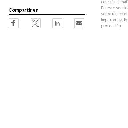
constitucionali
En este sentido
Compartir en
soportan en el
importancia, l
protección,