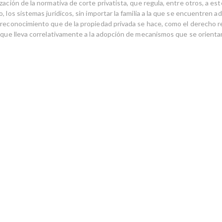
zación de la normativa de corte privatista, que regula, entre otros, a est
, los sistemas jurídicos, sin importar la familia a la que se encuentren ad
 reconocimiento que de la propiedad privada se hace, como el derecho r
o que lleva correlativamente a la adopción de mecanismos que se orienta