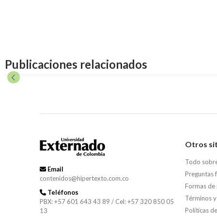
Publicaciones relacionados
Otros si
Todo sobr
Email
Preguntas 
contenidos@hipertexto.com.co
Formas de
Teléfonos
Términos y
PBX: +57 601 643 43 89 / Cel: +57 320 850 05
Políticas d
13