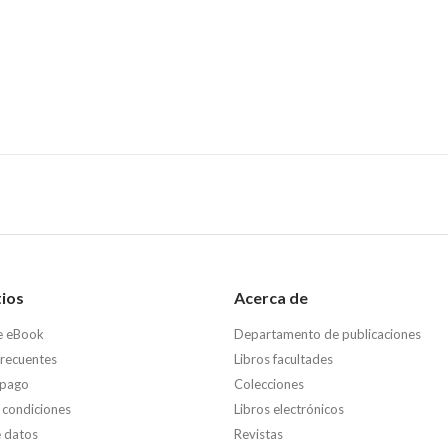
tios
Acerca de
e eBook
Departamento de publicaciones
frecuentes
Libros facultades
 pago
Colecciones
 condiciones
Libros electrónicos
e datos
Revistas