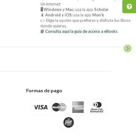
sin internet:
🖥️ Windows y Mac:
usa la app
Scholar
📱 Android y iOS:
usa la app
Mon’k
👉 Elige la opción que prefieras y disfruta tus libros
donde quieras.
📘 Consulta aquí la guía de acceso a eBooks
Formas de pago