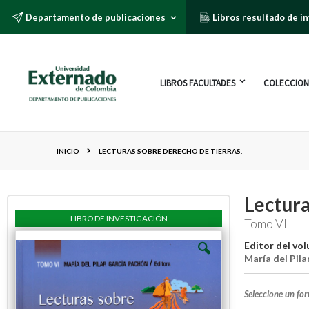
Departamento de publicaciones
Libros resultado de i
LIBROS FACULTADES
COLECCION
INICIO
LECTURAS SOBRE DERECHO DE TIERRAS.
Lectura
LIBRO DE INVESTIGACIÓN
Tomo VI
Editor del vo
María del Pil
Seleccione un fo