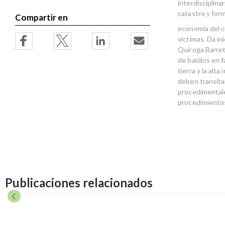
interdisciplina
catastro y form
Compartir en
economía del c
víctimas. Da in
Quiroga Barret
de baldíos en f
tierra y la alt
deben transita
procedimentale
procedimiento
Publicaciones relacionados