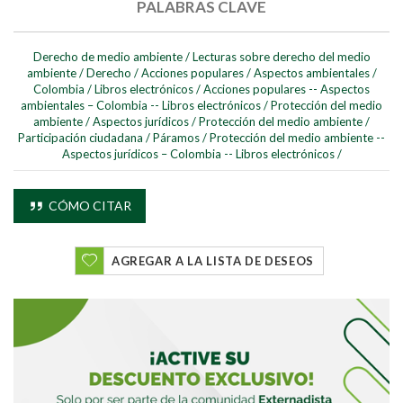
PALABRAS CLAVE
Derecho de medio ambiente
/
Lecturas sobre derecho del medio
ambiente
/
Derecho
/
Acciones populares
/
Aspectos ambientales
/
Colombia
/
Libros electrónicos
/
Acciones populares -- Aspectos
ambientales – Colombia -- Libros electrónicos
/
Protección del medio
ambiente
/
Aspectos jurídicos
/
Protección del medio ambiente
/
Participación ciudadana
/
Páramos
/
Protección del medio ambiente --
Buscar
Aspectos jurídicos – Colombia -- Libros electrónicos
/
Buscar
CÓMO CITAR
AGREGAR A LA LISTA DE DESEOS