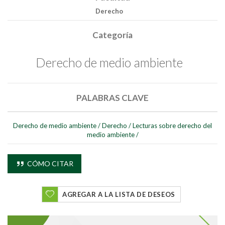
Derecho
Categoría
Derecho de medio ambiente
PALABRAS CLAVE
Derecho de medio ambiente
/
Derecho
/
Lecturas sobre derecho del
medio ambiente
/
CÓMO CITAR
AGREGAR A LA LISTA DE DESEOS
Buscar