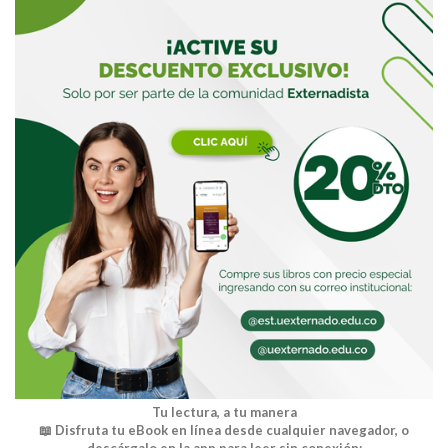
Buscar
Tu lectura, a tu manera
📖 Disfruta tu eBook en línea desde cualquier navegador, o
descárgalo en la app para leer sin conexión: