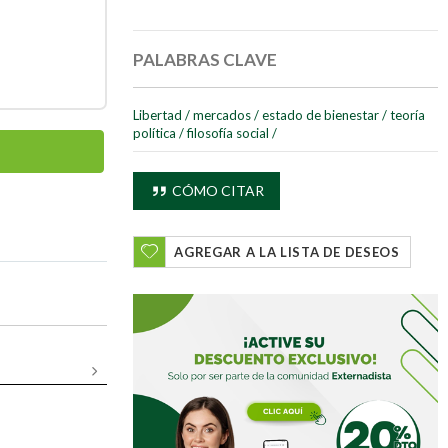
PALABRAS CLAVE
Libertad
/
mercados
/
estado de bienestar
/
teoría
política
/
filosofía social
/
CÓMO CITAR
AGREGAR A LA LISTA DE DESEOS