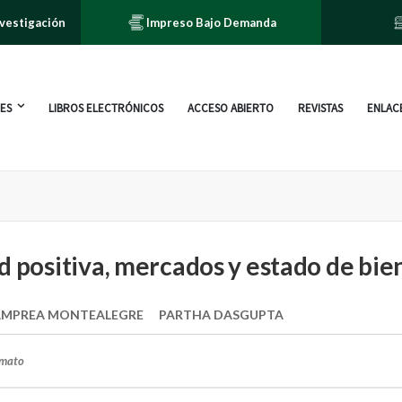
nvestigación
Impreso Bajo Demanda
ES
LIBROS ELECTRÓNICOS
ACCESO ABIERTO
REVISTAS
ENLACE
d positiva, mercados y estado de bie
AMPREA MONTEALEGRE
PARTHA DASGUPTA
rmato