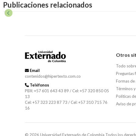
Publicaciones relacionados
Otros si
Todo sobr
Email
Preguntas 
contenidos@hipertexto.com.co
Formas de
Teléfonos
Términos y
PBX: +57 601 643 43 89 / Cel: +57 320 850 05
Políticas d
13
Cel: +57 323 223 87 73 / Cel: +57 310 715 76
Aviso de p
16
© 2026 Universidad Externado de Colombia Todos los derech