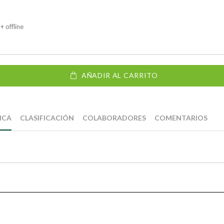
+ offline
AÑADIR AL CARRITO
ICA
CLASIFICACIÓN
COLABORADORES
COMENTARIOS