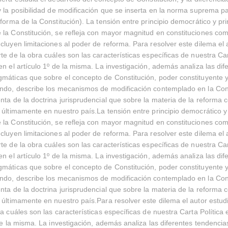
y la posibilidad de modificación que se inserta en la norma suprema p
eforma de la Constitución). La tensión entre principio democrático y pri
la Constitución, se refleja con mayor magnitud en constituciones co
cluyen limitaciones al poder de reforma. Para resolver este dilema el 
te de la obra cuáles son las características específicas de nuestra Car
en el artículo 1º de la misma. La investigación, además analiza las dif
máticas que sobre el concepto de Constitución, poder constituyente 
ando, describe los mecanismos de modificación contemplado en la Con
nta de la doctrina jurisprudencial que sobre la materia de la reforma c
 últimamente en nuestro país.La tensión entre principio democrático y 
la Constitución, se refleja con mayor magnitud en constituciones co
cluyen limitaciones al poder de reforma. Para resolver este dilema el 
te de la obra cuáles son las características específicas de nuestra Car
en el artículo 1º de la misma. La investigación, además analiza las dif
máticas que sobre el concepto de Constitución, poder constituyente 
ando, describe los mecanismos de modificación contemplado en la Con
nta de la doctrina jurisprudencial que sobre la materia de la reforma c
 últimamente en nuestro país.Para resolver este dilema el autor estud
ra cuáles son las características específicas de nuestra Carta Política
 de la misma. La investigación, además analiza las diferentes tendenci