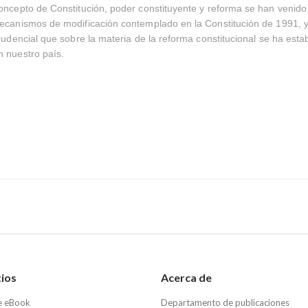
oncepto de Constitución, poder constituyente y reforma se han venido
ecanismos de modificación contemplado en la Constitución de 1991, y
prudencial que sobre la materia de la reforma constitucional se ha esta
 nuestro país.
tios
Acerca de
e eBook
Departamento de publicaciones