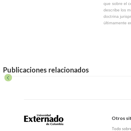
que sobre el c
describe los m
doctrina juris
últimamente en
Publicaciones relacionados
Otros si
Todo sobr