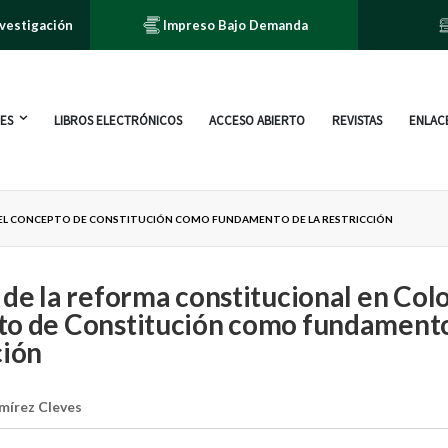
nvestigación
Impreso Bajo Demanda
ES
LIBROS ELECTRÓNICOS
ACCESO ABIERTO
REVISTAS
ENLACE
. EL CONCEPTO DE CONSTITUCIÓN COMO FUNDAMENTO DE LA RESTRICCIÓN
 de la reforma constitucional en Col
o de Constitución como fundamento
ción
mírez Cleves