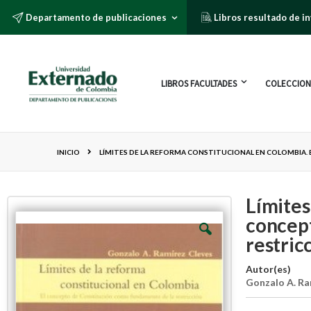
Departamento de publicaciones
Libros resultado de i
LIBROS FACULTADES
COLECCION
INICIO
LÍMITES DE LA REFORMA CONSTITUCIONAL EN COLOMBIA
Límites
concept
restric
Autor(es)
Gonzalo A. Ra