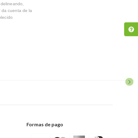
 delineando,
 da cuenta de la
blecido
Formas de pago