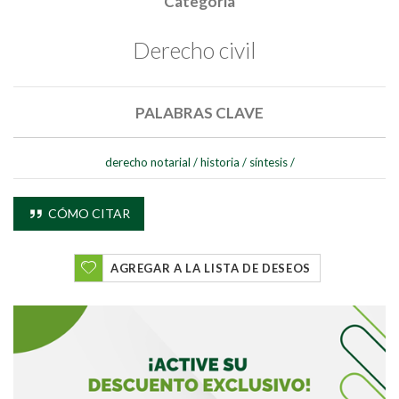
Categoría
Derecho civil
PALABRAS CLAVE
derecho notarial
/
historia
/
síntesis
/
CÓMO CITAR
Buscar
AGREGAR A LA LISTA DE DESEOS
Buscar